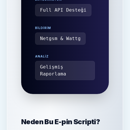
Full API Desteği
BILDIRIM
Netgsm & Wattg
ANALIZ
Gelişmiş
Raporlama
Neden Bu E-pin Scripti?