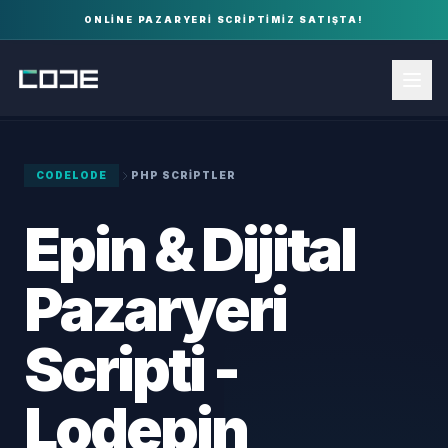
ONLINE PAZARYERI SCRIPTIMIZ SATIŞTA!
CODELODE
PHP SCRIPTLER
Epin & Dijital
Pazaryeri
Scripti -
Lodepin