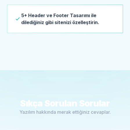
5+ Header ve Footer Tasarımı ile
dilediğiniz gibi sitenizi özelleştirin.
Sıkça Sorulan Sorular
Yazılım hakkında merak ettiğiniz cevaplar.