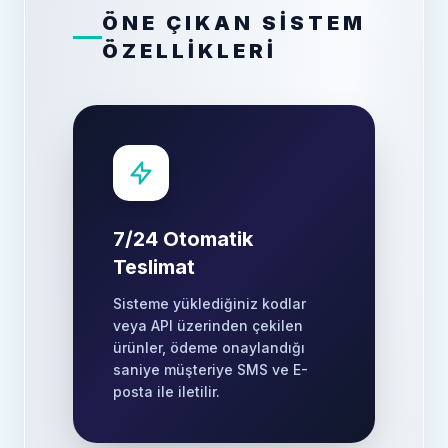
ÖNE ÇIKAN SİSTEM
ÖZELLİKLERİ
7/24 Otomatik
Teslimat
Sisteme yüklediğiniz kodlar
veya API üzerinden çekilen
ürünler, ödeme onaylandığı
saniye müşteriye SMS ve E-
posta ile iletilir.