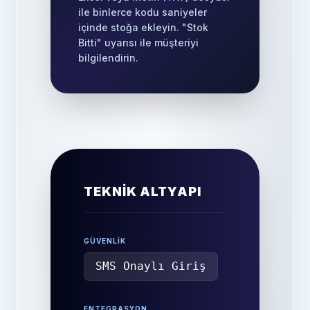
ile binlerce kodu saniyeler
içinde stoğa ekleyin. "Stok
Bitti" uyarısı ile müşteriyi
bilgilendirin.
TEKNİK ALTYAPI
GÜVENLIK
SMS Onaylı Giriş
ENTEGRASYON