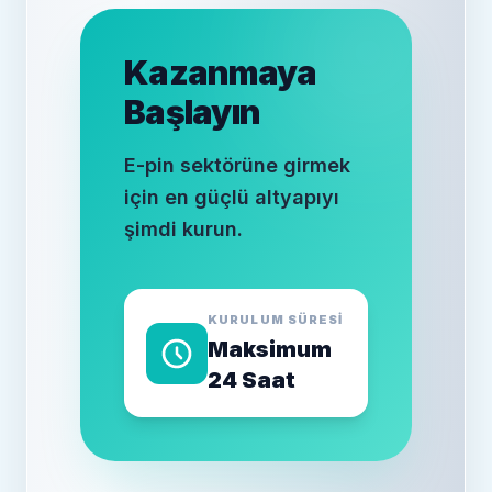
Kazanmaya
Başlayın
E-pin sektörüne girmek
için en güçlü altyapıyı
şimdi kurun.
KURULUM SÜRESİ
Maksimum
24 Saat