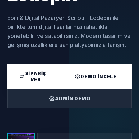
Epin & Dijital Pazaryeri Scripti - Lodepin ile
birlikte tüm dijital lisanlarınızı rahatlıkla
yönetebilir ve satabilirsiniz. Modern tasarım ve
gelişmiş özelliklere sahip altyapımızla tanışın.
SIPARIŞ
DEMO İNCELE
VER
ADMIN DEMO