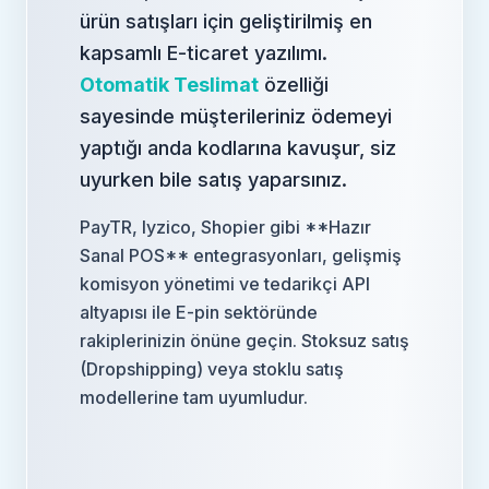
ürün satışları için geliştirilmiş en
kapsamlı E-ticaret yazılımı.
Otomatik Teslimat
özelliği
sayesinde müşterileriniz ödemeyi
yaptığı anda kodlarına kavuşur, siz
uyurken bile satış yaparsınız.
PayTR, Iyzico, Shopier gibi **Hazır
Sanal POS** entegrasyonları, gelişmiş
komisyon yönetimi ve tedarikçi API
altyapısı ile E-pin sektöründe
rakiplerinizin önüne geçin. Stoksuz satış
(Dropshipping) veya stoklu satış
modellerine tam uyumludur.