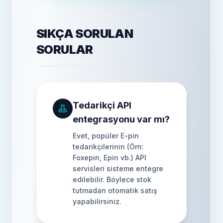
SIKÇA SORULAN
SORULAR
Tedarikçi API
entegrasyonu var mı?
Evet, popüler E-pin
tedarikçilerinin (Örn:
Foxepin, Epin vb.) API
servisleri sisteme entegre
edilebilir. Böylece stok
tutmadan otomatik satış
yapabilirsiniz.