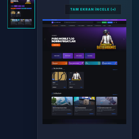
TAM EKRAN İNCELE (+)