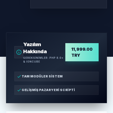
Yazılım
11,999.00
Hakkında
TRY
GEREKSINIMLER: PHP 8.0+
& IONCUBE
TAM MODÜLER SISTEM
GELIŞMIŞ PAZARYERI SCRIPTI