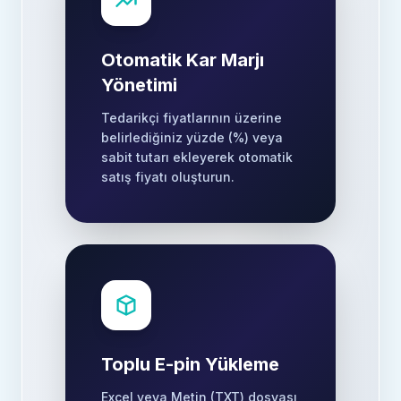
Otomatik Kar Marjı
Yönetimi
Tedarikçi fiyatlarının üzerine
belirlediğiniz yüzde (%) veya
sabit tutarı ekleyerek otomatik
satış fiyatı oluşturun.
Toplu E-pin Yükleme
Excel veya Metin (TXT) dosyası